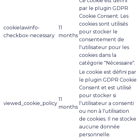
Ce cookie est défini
par le plugin GDPR
Cookie Consent. Les
cookies sont utilisés
cookielawinfo-
11
pour stocker le
checkbox-necessary
months
consentement de
l'utilisateur pour les
cookies dans la
catégorie "Nécessaire".
Le cookie est défini par
le plugin GDPR Cookie
Consent et est utilisé
pour stocker si
11
viewed_cookie_policy
l'utilisateur a consenti
months
ou non à l'utilisation
de cookies. Il ne stocke
aucune donnée
personnelle.