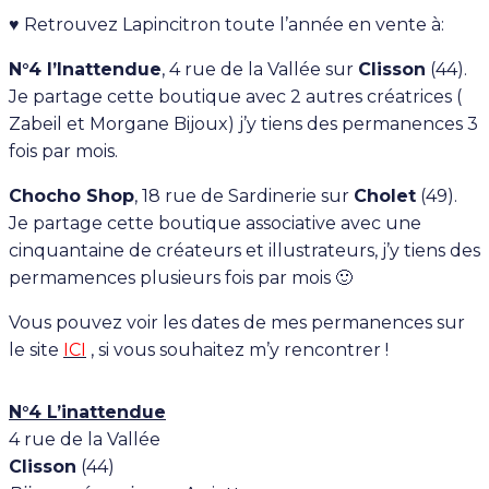
♥ Retrouvez Lapincitron toute l’année
en vente à:
N°4 l’Inattendue
, 4 rue de la Vallée sur
Clisson
(44).
Je partage cette boutique avec 2 autres créatrices (
Zabeil et Morgane Bijoux) j’y tiens des permanences 3
fois par mois.
Chocho Shop
, 18 rue de Sardinerie sur
Cholet
(49).
Je partage cette boutique associative avec une
cinquantaine de créateurs et illustrateurs, j’y tiens des
permamences plusieurs fois par mois 🙂
Vous pouvez voir les dates de mes permanences sur
le site
ICI
, si vous souhaitez m’y rencontrer !
N°4 L’inattendue
4 rue de la Vallée
Clisson
(44)