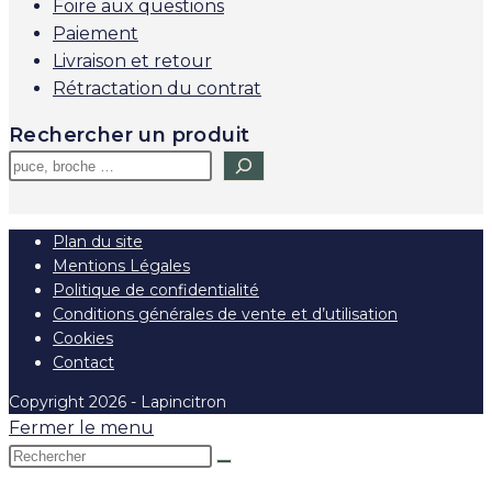
Foire aux questions
Paiement
Livraison et retour
Rétractation du contrat
Rechercher un produit
Plan du site
Mentions Légales
Politique de confidentialité
Conditions générales de vente et d’utilisation
Cookies
Contact
Copyright 2026 - Lapincitron
Fermer le menu