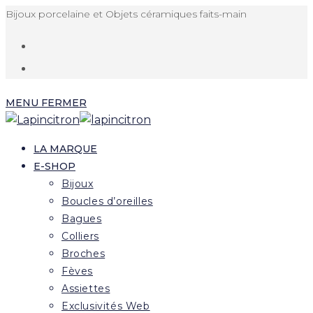
Skip
Bijoux porcelaine et Objets céramiques faits-main
to
content
MENU
FERMER
LA MARQUE
E-SHOP
Bijoux
Boucles d’oreilles
Bagues
Colliers
Broches
Fèves
Assiettes
Exclusivités Web