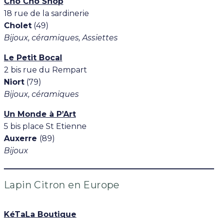
Cho Cho Shop
18 rue de la sardinerie
Cholet
(49)
Bijoux, céramiques, Assiettes
Le Petit Bocal
2 bis rue du Rempart
Niort
(79)
Bijoux, céramiques
Un Monde à P’Art
5 bis place St Etienne
Auxerre
(89)
Bijoux
Lapin Citron en Europe
KéTaLa Boutique