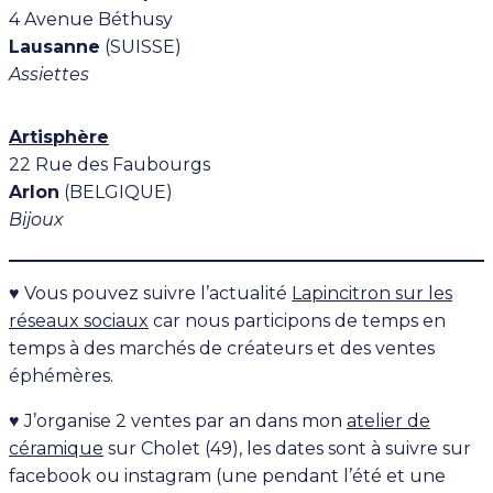
4 Avenue Béthusy
Lausanne
(SUISSE)
Assiettes
Artisphère
22 Rue des Faubourgs
Arlon
(BELGIQUE)
Bijoux
♥ Vous pouvez suivre l’actualité
Lapincitron sur les
réseaux sociaux
car nous participons de temps en
temps à des marchés de créateurs et des ventes
éphémères.
♥ J’organise 2 ventes par an dans mon
atelier de
céramique
sur Cholet (49), les dates sont à suivre sur
facebook ou instagram (une pendant l’été et une