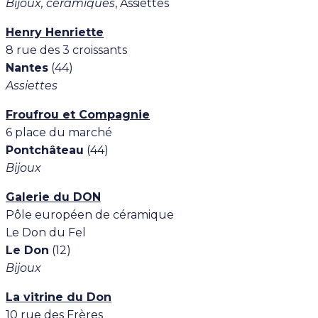
Bijoux, céramiques
, Assiettes
Henry Henriette
8 rue des 3 croissants
Nantes
(44)
Assiettes
Froufrou et Compagnie
6 place du marché
Pontchâteau
(44)
Bijoux
Galerie du DON
Pôle européen de céramique
Le Don du Fel
Le Don
(12)
Bijoux
La vitrine du Don
10 rue des Frères