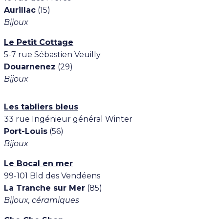
Aurillac
(15)
Bijoux
Le Petit Cottage
5-7 rue Sébastien Veuilly
Douarnenez
(29)
Bijoux
Les tabliers bleus
33 rue Ingénieur général Winter
Port-Louis
(56)
Bijoux
Le Bocal en mer
99-101 Bld des Vendéens
La Tranche sur Mer
(85)
Bijoux, céramiques